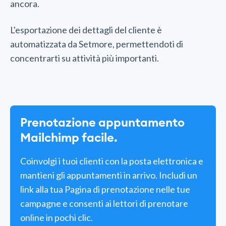
ancora.
L'esportazione dei dettagli del cliente è
automatizzata da Setmore, permettendoti di
concentrarti su attività più importanti.
Prenotazione appuntamento
Mailchimp facile.
Coinvolgi i tuoi clienti con la posta elettronica e
mantieni gli appuntamenti in arrivo. Includi un
link alla tua Pagina di prenotazione nelle tue
campagne e consenti ai lettori di prenotare
online in pochi clic.