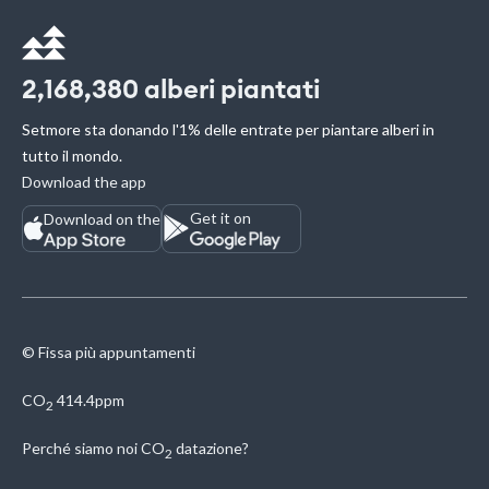
2,168,380
alberi piantati
Setmore sta donando l'1% delle entrate per piantare alberi in
tutto il mondo.
Download the app
Get it on
Download on the
© Fissa più appuntamenti
CO
414.4ppm
2
Perché siamo noi
CO
datazione?
2