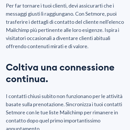
Per far tornare i tuoi clienti, devi assicurarti che i
messaggi giusti li raggiungano. Con Setmore, puoi
trasferire i dettagli di contatto del cliente nell'elenco
Mailchimp più pertinente alle loro esigenze. Ispira i
visitatori occasionali a diventare clienti abituali
offrendo contenuti mirati e di valore.
Coltiva una connessione
continua.
I contatti chiusi subito non funzionano per le attività
basate sulla prenotazione. Sincronizza i tuoi contatti
Setmore con le tue liste Mailchimp per rimanere in
contatto dopo quel primo importantissimo
appuntamento.