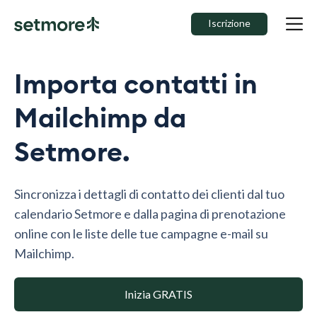
Iscrizione
Importa contatti in
Mailchimp da
Setmore.
Sincronizza i dettagli di contatto dei clienti dal tuo
calendario Setmore e dalla pagina di prenotazione
online con le liste delle tue campagne e-mail su
Mailchimp.
Inizia GRATIS