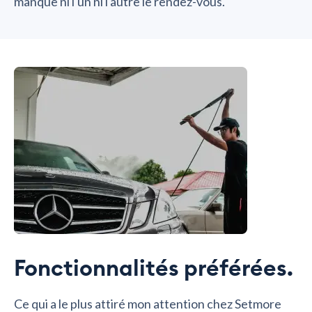
manque ni l'un ni l'autre le rendez-vous.
Fonctionnalités préférées.
Ce qui a le plus attiré mon attention chez Setmore