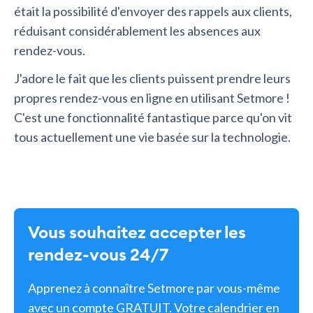
était la possibilité d'envoyer des rappels aux clients,
réduisant considérablement les absences aux
rendez-vous.
J'adore le fait que les clients puissent prendre leurs
propres rendez-vous en ligne en utilisant Setmore !
C'est une fonctionnalité fantastique parce qu'on vit
tous actuellement une vie basée sur la technologie.
Vous souhaitez accepter les
rendez-vous 24/7
Apprenez à connaître Setmore par vous-même
avec un compte GRATUIT. Votre calendrier en