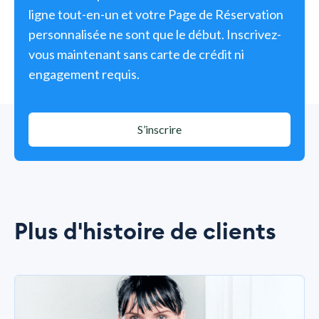
ligne tout-en-un et votre Page de Réservation
personnalisée ne sont que le début. Inscrivez-
vous maintenant sans carte de crédit ni
engagement requis.
S’inscrire
Plus d'histoire de clients