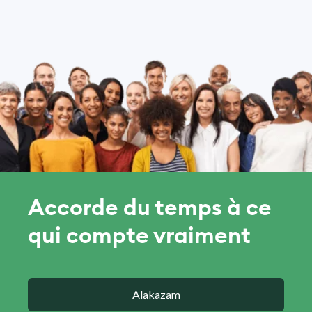
Accorde du temps à ce
qui compte vraiment
Alakazam