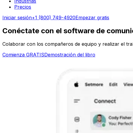
Industrias
Precios
Iniciar sesión
+1 (800) 749-4920
Empezar gratis
Conéctate con el software de comuni
Colaborar con los compañeros de equipo y realizar el trab
Comienza GRATIS
Demostración del libro