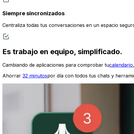
Siempre sincronizados
Centraliza todas tus conversaciones en un espacio segur
Es trabajo en equipo, simplificado.
Cambiando de aplicaciones para comprobar tu
calendario
Ahorrar
32 minutos
por día con todos tus chats y herrami