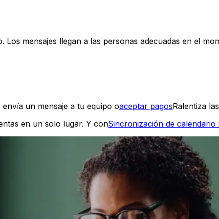
o. Los mensajes llegan a las personas adecuadas en el mom
, envía un mensaje a tu equipo o
aceptar pagos
Ralentiza la
entas en un solo lugar. Y con
Sincronización de calendario 