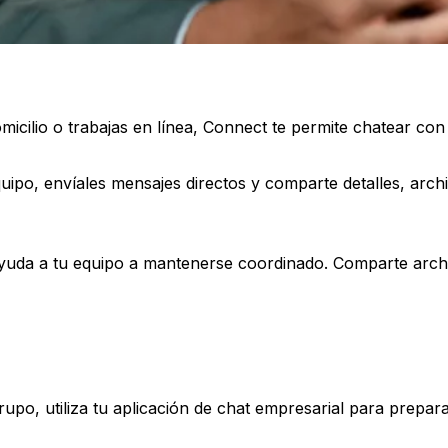
 domicilio o trabajas en línea, Connect te permite chatear co
ipo, envíales mensajes directos y comparte detalles, archi
ayuda a tu equipo a mantenerse coordinado. Comparte archi
po, utiliza tu aplicación de chat empresarial para prepara